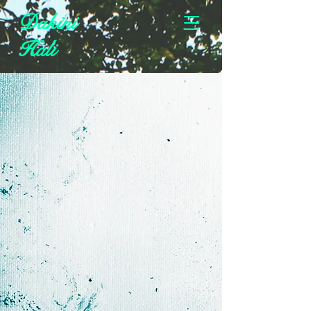
Dakini
Hali